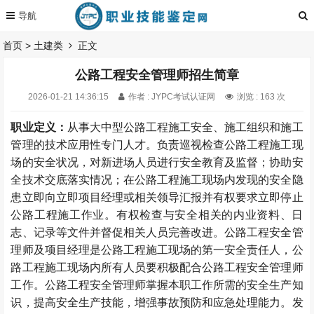
首页
>
土建类
正文
公路工程安全管理师招生简章
2026-01-21 14:36:15
作者 : JYPC考试认证网
浏览 : 163 次
职业定义：
从事大中型公路工程施工安全、施工组织和施工
管理的技术应用性专门人才。负责巡视检查公路工程施工现
场的安全状况，对新进场人员进行安全教育及监督；协助安
全技术交底落实情况；在公路工程施工现场内发现的安全隐
患立即向立即项目经理或相关领导汇报并有权要求立即停止
公路工程施工作业。有权检查与安全相关的内业资料、日
志、记录等文件并督促相关人员完善改进。公路工程安全管
理师及项目经理是公路工程施工现场的第一安全责任人，公
路工程施工现场内所有人员要积极配合公路工程安全管理师
工作。公路工程安全管理师掌握本职工作所需的安全生产知
识，提高安全生产技能，增强事故预防和应急处理能力。发