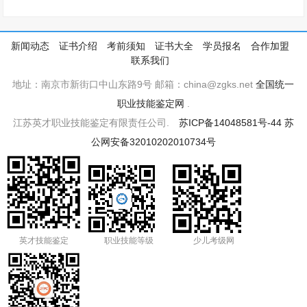
新闻动态
证书介绍
考前须知
证书大全
学员报名
合作加盟
联系我们
地址：南京市新街口中山东路9号 邮箱：china@zgks.net
全国统一
职业技能鉴定网
.
江苏英才职业技能鉴定有限责任公司.
苏ICP备14048581号-44
苏
公网安备32010202010734号
英才技能鉴定
职业技能等级
少儿考级网