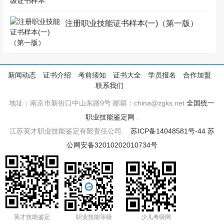
注册职业技能证书样本(一)（第一版）
新闻动态
证书介绍
考前须知
证书大全
学员报名
合作加盟
联系我们
地址：南京市新街口中山东路9号 邮箱：china@zgks.net
全国统一
职业技能鉴定网
.
江苏英才职业技能鉴定有限责任公司.
苏ICP备14048581号-44
苏
公网安备32010202010734号
英才技能鉴定
职业技能等级
少儿考级网