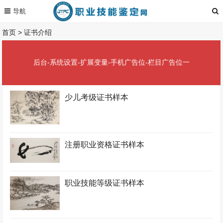
首页
>
证书介绍
后台-系统设置-扩展变量-手机广告位-栏目广告位一
少儿考级证书样本
注册职业资格证书样本
职业技能等级证书样本