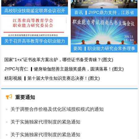
高校职业技能鉴定联席会议召开
喜讯 ▎JYPC鼎力支持，江苏省
（第二期）
第十届大学生知识竞赛！(图文)
关于召开高等教育学会职业能力
要闻 ▎职业能力研究会常务理事
研究会常务理事会暨职业能力丛
会暨职业能力考试指南丛书主编
书主编会的通知
国家“1+x”证书改革方案出炉，哪些证书备受青睐？(图文)
会(图文)
JYPC与育仁 ▎健身瑜伽慈善主题颁奖盛典，圆满落幕！(图文)
精彩视频 ▎第十届大学生知识竞赛总决赛！(图文)
重要通知
关于调整合作价格及优化区域授权模式的通知
关于实施独家代理制度的紧急通知
关于实施独家代理制度的紧急通知