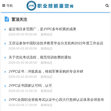
置顶关注
鉴定项目多范围广，是JYPC多年积累的成果
2026-05-03 00:00:06
新闻动态
王庆运参加中国职业技术教育学会分支机构2022年度工作会议
2026-05-03 00:00:06
新闻动态
关于优化考试流程，规范培训收费的通知
2026-05-03 00:00:06
新闻动态
JYPC证书：淬炼真金，铸就军事采购的专业丰碑
2026-05-03 00:00:05
新闻动态
JYPC证书国家认可吗，认可
2026-05-02 21:00:18
新闻动态
JYPC全国职业资格考试认证中心四大疗愈师认证体系全球发布
2026-03-09 17:20:59
新闻动态