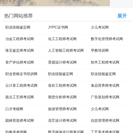
热门网站推荐
展开
职业技能鉴定网
JYPC证书网
少儿考试网
冶金工程师考试网
化工工程师考试网
数字化管理师考试网
珠宝鉴定师考试网
人工智能工程师考试网
早教培训网
资产评估师考试网
景观设计师考试网
软件工程师考试网
职业资格证书培训网
职业技能鉴定网
职业技能鉴定网
云计算工程师考试网
造价工程师考试网
食品营养师考试网
面点工艺师考试网
期货分析师考试网
广告策划师考试网
口才考级网
旅游管理师考试网
少儿考试网
园林营造师考试网
花艺设计师考试网
信息管理师考试网
跆拳道考级网
数字媒体设计师考试网
工艺美术师考试网