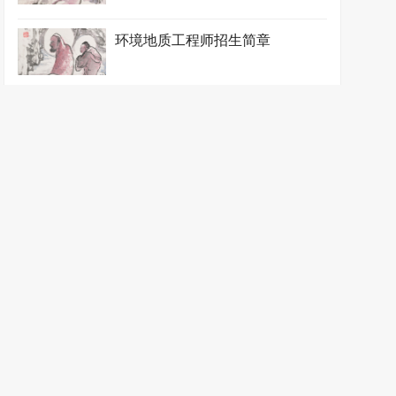
环境地质工程师招生简章
环境工程师招生简章
环境规划工程师招生简章
环境监测工程师招生简章
环境监理工程师招生简章
环境评价工程师招生简章