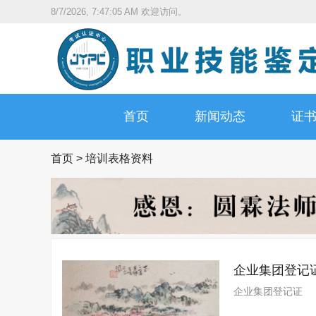
8/7/2026, 7:47:06 AM
欢迎访问。
首页
新闻动态
证
首页
>
培训表格资料
企业集团登记
企业集团登记证