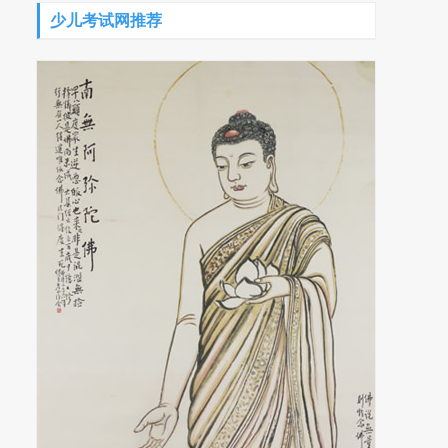
少儿考试网推荐