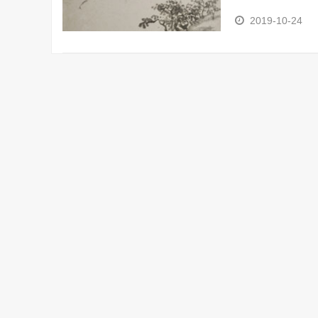
2019-10-24