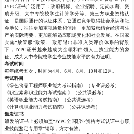
JYPC证书广泛用于：政府招标、企业招聘、定岗加薪、资
质升级、大中专院校学生计算学分等。第三方职业资格认
证，是国际通行的认证体系，它通过竞争取得社会承认和社
会地位，往往更加重视质量和信用，更加紧密结合经济与生
产的实际需要，更加能够适应职场变化和社会发展。在国家
实施“放管服”政策、 政府退出非准入类评价体系的背景
下，JYPC证书越来越成为金领和白领人士执业能力的象
征、成为大中专院校学生专业技能水平的有力证明。
考试时间
每年统考五次，时间为
4月、6月、8月、10月和12月。
考试科目
《
绿色食品工程师
职业能力考试指南》（专业课必考）
《职业素养职业能力考试指南
》（公共课必考）
《英语职业能力考试指南》（公共课选考）
《计算机职业能力考试指南》（公共课选考）
颁发证书
颁发的证书上必须加盖
“JYPC全国职业资格考试认证中心职
业技能鉴定专用章”钢印，方才有效。