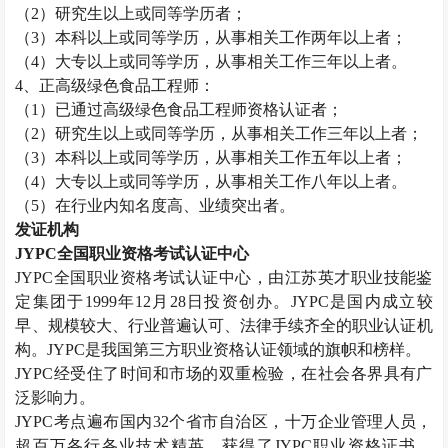
（
2）研究生以上或同等学历者；
（
3）本科以上或同等学历，从事相关工作两年以上者；
（
4）大专以上或同等学历，从事相关工作三年以上者。
4、正高级
绿色食品工程师
：
（
1）已通过高级
绿色食品工程师
资格认证者；
（
2）研究生以上或同等学历，从事相关工作三年以上者；
（
3）本科以上或同等学历，从事相关工作五年以上者；
（
4）大专以上或同等学历，从事相关工作八年以上者。
（
5）在行业内知名度高、业绩突出者。
发证机构
JYPC全国职业资格考试认证中心
JYPC全国职业资格考试认证中心，由江苏英才职业技能鉴
定集团于1999年12月28日投资创办。JYPC是国内成立较
早、规模较大、行业普遍认可、法律手续齐全的职业认证机
构。JYPC是我国第三方职业资格认证领域的旗帜和榜样。
JYPC经受住了时间和市场的双重检验，在社会各界具有广
泛影响力。
JYPC考点遍布国内32个省市自治区，十万企业管理人员，
超百万各行各业技术精英，获得了JYPC职业资格证书。