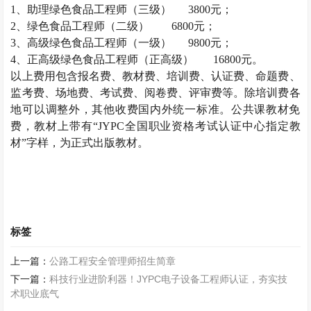
1、助理
绿色食品工程师
（三级）
3800元；
2、
绿色食品工程师
（二级）
6800元；
3、高级
绿色食品工程师
（一级）
9800元；
4、正高级
绿色食品工程师
（正高级）
16800元。
以上费用包含报名费、教材费、培训费、认证费、命题费、
监考费、场地费、考试费、阅卷费、评审费等。除培训费各
地可以调整外，其他收费国内外统一标准。公共课教材免
费，教材上带有
“JYPC全国职业资格考试认证中心指定教
材”字样，为正式出版教材。
标签
上一篇：
公路工程安全管理师招生简章
下一篇：
科技行业进阶利器！JYPC电子设备工程师认证，夯实技
术职业底气