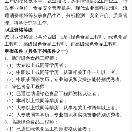
生产的物化技术等。就业领域，从事绿色食品生产企业、行
政事业单位、食品安全管理机构、现代农业高科技园区、流
通消费领域等从事食品生产、分析检测、安全评价、质量管
理、科学研究等工作。
职业资格等级
该职业资格证书共分四级：助理
绿色食品工程师
、
绿色食品
工程师
、高级
绿色食品工程师
、正高级
绿色食品工程师
。
申报条件（具备下列条件之一）
1、助理
绿色食品工程师
：
（
1）大专以上或同等学历者；
（
2）中职以上或同等学历，从事相关工作一年以上者。
（
3）中职或同等学历，专业知识和实操技能特别优秀者。
2、
绿色食品工程师
：
（
1）已通过助理
绿色食品工程师
资格认证者；
（
2）本科以上或同等学历者；
（
3）大专以上或同等学历，从事相关工作两年以上者。
（
4）大专或同等学历，专业知识和实操技能特别优秀者。
3、高级
绿色食品工程师
：
（
1）已通过
绿色食品工程师
资格认证者；