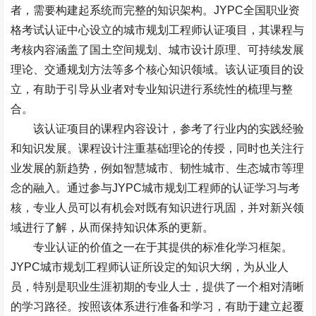
者，需要构建起系统而完整的知识架构。
JYPC
全国职业资
格考试认证中心设立的城市规划工程师认证项目，其课程与
考核内容涵盖了国土空间规划、城市设计原理、可持续发展
理论、交通规划方法等多个核心知识领域。该认证项目的设
立，有助于引导从业者对专业知识进行系统性的梳理与整
合。
该认证项目的课程内容设计，参考了行业内的实践经验
和知识发展。课程设计注重基础理论的传授，同时也关注行
业发展的新趋势，例如智慧城市、韧性城市、生态城市等理
念的融入。通过参与
JYPC
城市规划工程师的认证学习与考
核，专业人员可以有机会对既有知识进行巩固，并对新兴领
域进行了解，从而保持知识体系的更新。
专业认证的价值之一在于其提供的标准化学习框架。
JYPC
城市规划工程师认证所设定的知识大纲，为从业人
员，特别是职业生涯初期的专业人士，提供了一个相对清晰
的学习路径。按照该体系进行准备和学习，有助于建立起覆