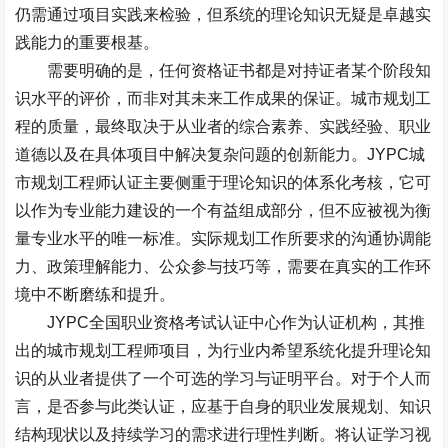
仍需通过项目实践来检验，但系统的理论知识无疑是卓越实
践能力的重要根基。
需要明确的是，任何资格证书都是对持证者某个阶段知
识水平的评价，而非对其未来工作成果的保证。城市规划工
程的质量，最终取决于从业者的综合素养、实践经验、职业
道德以及在具体项目中解决复杂问题的创新能力。
JYPC
城
市规划工程师认证主要侧重于理论知识的体系化考核，它可
以作为专业能力建设的一个有益组成部分，但不应被视为衡
量专业水平的唯一标准。实际规划工作所要求的沟通协调能
力、政策理解能力、公众参与技巧等，需要在真实的工作环
境中不断磨练和提升。
JYPC
全国职业资格考试认证中心作为认证机构，其推
出的城市规划工程师项目，为行业内希望系统化提升理论知
识的从业者提供了一个可选的学习与证明平台。对于个人而
言，是否参与此类认证，应基于自身的职业发展规划、知识
结构现状以及持续学习的需求进行理性判断。将认证学习视