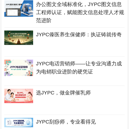
办公图文全域标准化，JYPC图文信息
工程师认证，赋能图文信息处理人才规
范进阶
JYPC傣医养生保健师：执证铸就传奇
JYPC电话营销师——让专业沟通力成
为电销职业进阶的硬凭证
选JYPC，做金牌催乳师
JYPC刮痧师，专业看得见