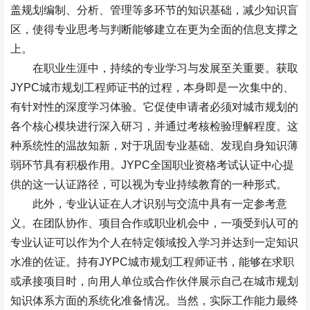
盖规划编制、分析、管理等多环节的知识基础，减少知识盲
区，使得专业思考与判断能够建立在更为全面的信息支撑之
上。
在职业生涯中，持续的专业学习与发展至关重要。获取
JYPC
城市规划工程师证书的过程，本身即是一次集中的、
有针对性的深度学习体验。它促使申请者必须对城市规划的
各个核心模块进行深入研习，并通过考核检验理解程度。这
种系统性的温故知新，对于巩固专业基础、发现自身知识薄
弱环节具有积极作用。
JYPC
全国职业资格考试认证中心提
供的这一认证路径，可以视为专业持续教育的一种形式。
此外，专业认证在人才识别与交流中具有一定参考意
义。在团队协作、项目合作或职业机会中，一项受到认可的
专业认证可以作为个人在特定领域投入学习并达到一定知识
水准的佐证。持有
JYPC
城市规划工程师证书，能够在求职
或承接项目时，向用人单位或合作伙伴展示自己在城市规划
知识体系方面的系统化准备情况。当然，实际工作能力最终