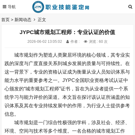
首页
>
新闻动态
正文
JYPC城市规划工程师：专业认证的价值
2026-06-02 13:05:02
作者 :
浏览 : 60 次
城市规划作为塑造人类聚居环境的核心领域，其专业实
践的深度与广度直接关系到城乡发展的质量与可持续性。在
这一背景下，专业的资格认证成为衡量从业人员知识体系与
能力水平的重要参考之一。
JYPC
全国职业资格考试认证中
心颁发的
“
城市规划工程师
”
证书，旨在为从业者提供一个系
统学习与能力评价的渠道。本文旨在探讨该认证所涵盖的知
识体系及其在专业持续发展中的作用，为行业人士提供参考
信息。
城市规划是一门综合性极强的学科，涉及社会、经济、
环境、空间与技术等多个维度。一名合格的城市规划工作