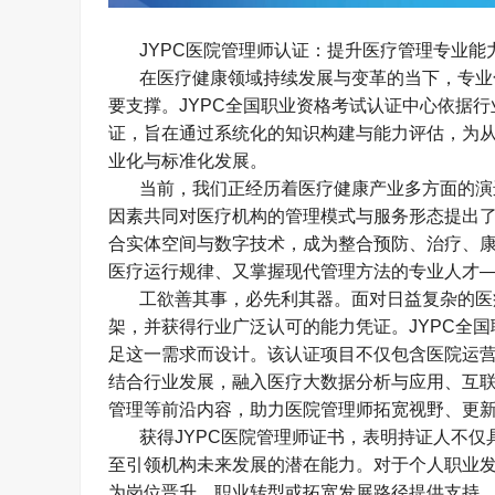
JYPC
医院管理师认证：提升医疗管理专业能
在医疗健康领域持续发展与变革的当下，专业
要支撑。
JYPC
全国职业资格考试认证中心依据行
证，旨在通过系统化的知识构建与能力评估，为
业化与标准化发展。
当前，我们正经历着医疗健康产业多方面的演
因素共同对医疗机构的管理模式与服务形态提出
合实体空间与数字技术，成为整合预防、治疗、
医疗运行规律、又掌握现代管理方法的专业人才
工欲善其事，必先利其器。面对日益复杂的医
架，并获得行业广泛认可的能力凭证。
JYPC
全国
足这一需求而设计。该认证项目不仅包含医院运
结合行业发展，融入医疗大数据分析与应用、互
管理等前沿内容，助力医院管理师拓宽视野、更
获得
JYPC
医院管理师证书，表明持证人不仅
至引领机构未来发展的潜在能力。对于个人职业
为岗位晋升、职业转型或拓宽发展路径提供支持