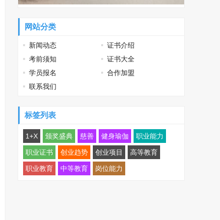
网站分类
新闻动态
证书介绍
考前须知
证书大全
学员报名
合作加盟
联系我们
标签列表
1+X
颁奖盛典
慈善
健身瑜伽
职业能力
职业证书
创业趋势
创业项目
高等教育
职业教育
中等教育
岗位能力