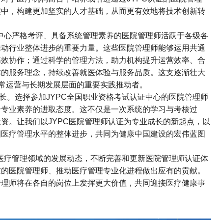
程中，构建更加坚实的人才基础，从而更有效地将技术创新转
中心严格考评、具备系统管理素养的医院管理师活跃于各级各
推动行业整体进步的重要力量。这些医院管理师能够运用共通
高效协作；通过科学的管理方法，助力机构提升运营效率、合
本的服务理念，持续改善就医体验与服务品质。这支逐渐壮大
常运营与长期发展层面的重要实践推动者。
长。选择参加
JYPC
全国职业资格考试认证中心的医院管理师
升专业素养的进取态度。这不仅是一次系统的学习与考核过
投资。让我们以
JYPC
医院管理师认证为专业成长的新起点，以
国医疗管理水平的整体进步，共同为健康中国建设的宏伟蓝图
医疗管理领域的发展动态，不断完善和更新医院管理师认证体
求的医院管理师、推动医疗管理专业化进程做出应有的贡献。
管理师将在各自的岗位上发挥更大价值，共同迎接医疗健康事