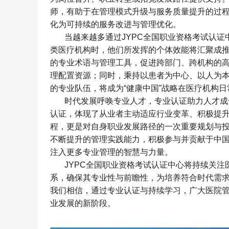
师，有助于在管理模式升级与服务质量提升的过
化为可持续的服务改进与管理优化。
当越来越多通过
JYPC
全国职业资格考试认证
类医疗机构时，他们所发挥的个体效能将汇聚成
的专业术语与管理工具，促进跨部门、跨机构的
理配置资源；同时，秉持以患者为中心、以人为
的专业队伍，将成为
“
健康中国
”
战略在医疗机构日
时代发展呼唤专业人才，专业认证助力人才成
认证，体现了从业者主动适应行业变革、积极提
程，更是对自身职业发展路径的一次重要规划与
不断提升的管理实践能力，积极参与并贡献于中
注入更多专业管理的智慧与力量。
JYPC
全国职业资格考试认证中心将持续关注
系，确保其专业性与前瞻性，为培养符合时代需
我们相信，通过专业认证与持续学习，广大医院
业发展的新阶段。