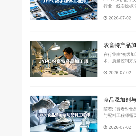
行业一线实操标
体系。
2026-07-02
农畜特产品加
在行业由“初级加
术、质量控制方
为从业者提升能
2026-07-02
食品添加剂与
随着消费者对食
与配料工程师需
YPC食品添加
2026-07-02
力。