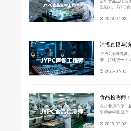
面对食品生物技
践能力。JYP
提供了积极支持
2026-07-02
演播直播与演
程从业者拓
JYPC 深耕传
准，搭建统一大
2026-07-02
食品检测师：
在行业规范化、
要理解检测原理
者系统提升检测
2026-07-02