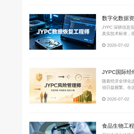
数字化数据资
复技术人才
JYPC 深耕信
真实技术标准，
2026-07-02
JYPC国际
随着经济全球化
动日益频繁。在
尤为重要。对于
2026-07-02
职业竞争力的有
食品生物工程