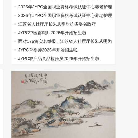
师开始报名啦
2026年JYPC全国职业资格考试认证中心养老护理
师开始报名啦
2026年JYPC全国职业资格考试认证中心养老护理
师开始报名啦
江苏省人社厅厅长朱从明对抗省委省政府
JYPC中医咨询师2026年开始招生啦
面对176篇实名举报，江苏省人社厅厅长朱从明为
何选择沉默
JYPC育婴师2026年开始招生啦
JYPC农产品食品检验员2026年开始招生啦