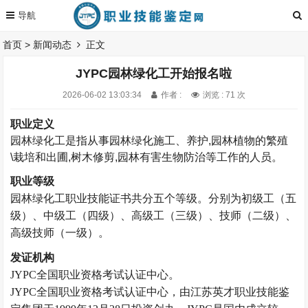
首页
>
新闻动态
正文
JYPC园林绿化工开始报名啦
2026-06-02 13:03:34
作者 :
浏览 : 71 次
职业定义
园林绿化工是指从事园林绿化施工、养护
,
园林植物的繁殖
\栽培和出圃
,
树木修剪
,
园林有害生物防治等工作的人员。
职业等级
园林绿化工
职业技能证书共分五
个等级。
分别为初级工（五
级）、中级工（四级）、高级工（三级）、技师（二级）、
高级技师（一级）。
发证机构
JYPC全国职业资格考试认证中心。
JYPC全国职业资格考试认证中心，由江苏英才职业技能鉴