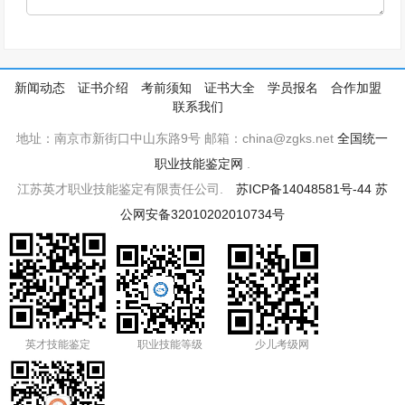
新闻动态
证书介绍
考前须知
证书大全
学员报名
合作加盟
联系我们
地址：南京市新街口中山东路9号 邮箱：china@zgks.net
全国统一
职业技能鉴定网
.
江苏英才职业技能鉴定有限责任公司.
苏ICP备14048581号-44
苏
公网安备32010202010734号
英才技能鉴定
职业技能等级
少儿考级网