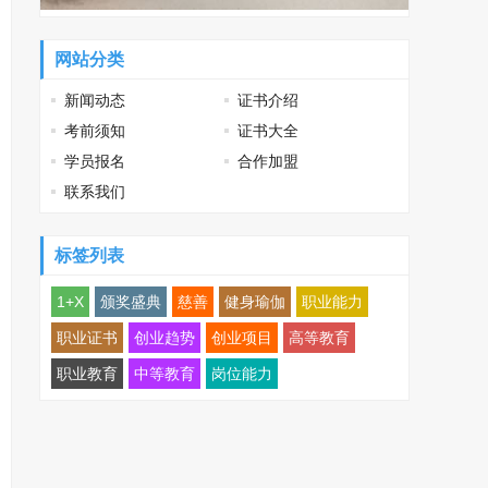
网站分类
新闻动态
证书介绍
考前须知
证书大全
学员报名
合作加盟
联系我们
标签列表
1+X
颁奖盛典
慈善
健身瑜伽
职业能力
职业证书
创业趋势
创业项目
高等教育
职业教育
中等教育
岗位能力