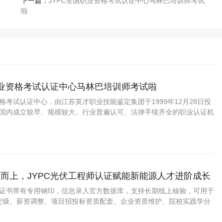
下一篇：
JYPC全国职业资格考试认证中心马林巴培训师考试
啦
职业资格考试认证中心马林巴培训师考试啦
资格考试认证中心，由江苏英才职业技能鉴定集团于1999年12月28日投
C是国内成立较早、规模较大、行业普遍认可、法律手续齐全的职业认证机
国第三方职业资格认证领域的旗帜和榜样。
而上，JYPC光伏工程师认证赋能新能源人才进阶成长
程师证书带有专用钢印，信息录入官方数据库，支持长期线上核验，可用于
定级、薪资调整、项目招投标资质配套、企业资质维护、院校实践学分