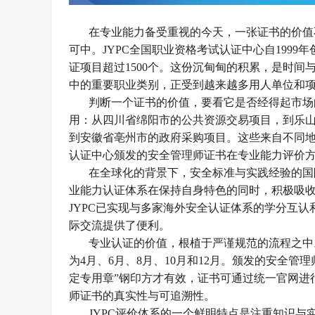
在专业能力备受重视的今天，一张证书的价值
可中。
JYPC全国职业资格考试认证中心自199
证项目超过1500个。这份沉甸甸的积累，是时间
中的重要职业类别，正受到越来越多用人单位和
判断一个证书的价值，要看它是否经得起市场
用：从四川省绵阳市的公共资源交易项目，到乐
到安徽省亳州市的政府采购项目。这些来自不同地
认证中心颁发的安全管理师证书在专业能力评价
在全球化的背景下，安全标准与实践经验的国
业能力认证体系在保持自身特色的同时，积极吸
JYPC已实现与多家海外安全认证体系的学分互
际交流提供了便利。
专业认证的价值，根植于严谨规范的流程之中
为4月、6月、8月、10月和12月。颁发的安全管
定专用章”钢印方才有效，证书可通过统一官网进
师证书的真实性与可追溯性。
JYPC评价体系的一个鲜明特点是注重知识与