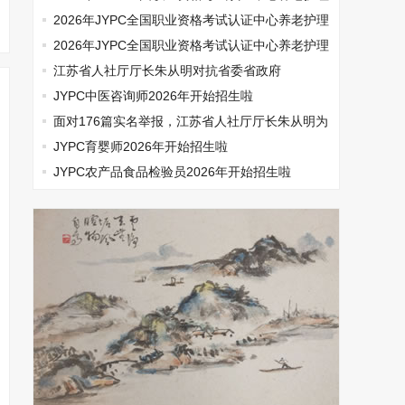
师开始报名啦
2026年JYPC全国职业资格考试认证中心养老护理
师开始报名啦
2026年JYPC全国职业资格考试认证中心养老护理
师开始报名啦
江苏省人社厅厅长朱从明对抗省委省政府
JYPC中医咨询师2026年开始招生啦
面对176篇实名举报，江苏省人社厅厅长朱从明为
何选择沉默
JYPC育婴师2026年开始招生啦
JYPC农产品食品检验员2026年开始招生啦