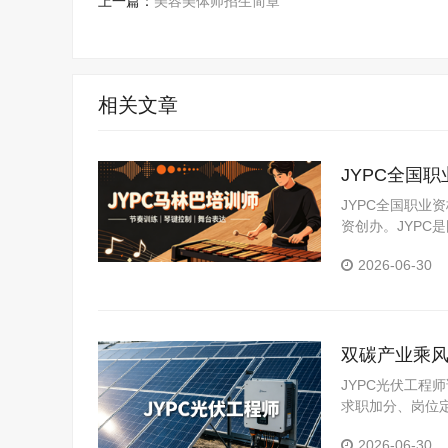
上一篇：
美容美体师招生简章
相关文章
JYPC全国
JYPC全国职业
资创办。JYP
构。JYPC是我
2026-06-30
双碳产业乘风
JYPC光伏工
求职加分、岗位
认定等场景。
2026-06-30