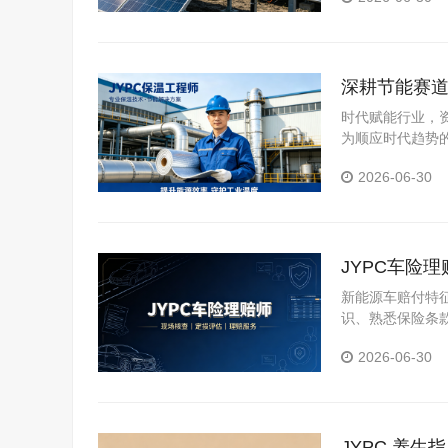
深耕节能赛道
时代赋能行业，
为顺应时代趋势
证，也是抢占行
2026-06-30
JYPC车险
新能源车赔付特
识、熟悉保险条
险理赔方向也因
2026-06-30
JYPC 养