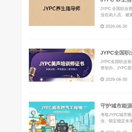
JYPC 全国职
业在岗人员、健
2026-06-30
JYPC全国
JYPC全国职业
资创办。JYP
构。JYPC是我
2026-06-30
守护城市能源
考取JYPC城
业、锁定稳定未
城市能源建设的