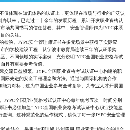
不仅体现在知识体系的认证上，更体现在市场与行业的广泛认
9年创办以来，已走过二十余年的发展历程，累计开发职业资格认
与市场共同书写的信任答卷。其中，安全管理师作为JYPC体系
项目的关注。
的检验。
JYPC安全管理师证书在多元场景中获得了实际应
山市的学校建设工程；从宁波市教育局连续三年的认证采购，
区、不同领域的实际案例，充分说明JYPC全国职业资格考试
方面具有重要参考价值。
际交流日益频繁。
JYPC全国职业资格考试认证中心构建的职
收国际先进的安全工程理念和方法。通过与国际机构的合作，
认和能力对标，这为中国企业参与全球竞争、为专业人才开展国
。
JYPC全国职业资格考试认证中心每年统考五次，时间分别
理师证书必须加盖“JYPC全国职业资格考试认证中心职业技能鉴
行查询。这种规范化的运作模式，确保了每一张JYPC安全管理
实践的结合，采用“知识理解-技能应用-职业素养”相结合的综合