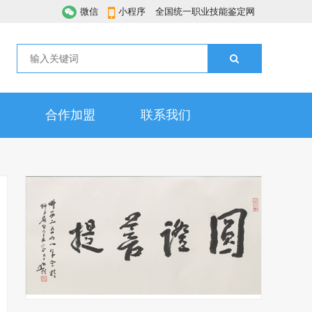
微信
小程序
全国统一职业技能鉴定网
合作加盟
联系我们