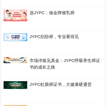
选JYPC，做金牌催乳师
JYPC刮痧师，专业看得见
市场淬炼见真金：JYPC呼吸养生师证
书的成长之路
JYPC虹膜师证书，大健康硬通货