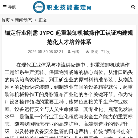
首页
>
新闻动态
正文
锚定行业刚需 JYPC 起重装卸机械操作工认证构建规
范化人才培养体系
2026-05-30 08:02:21
作者 :
浏览 : 71 次
在现代工业体系与物流供应链中，起重装卸机械操作
工是维系生产流转、保障物资畅通的核心岗位。从港口码头
的集装箱高效转运，到工矿企业的原材料精准吊装，从物流
园区的货物快速装卸，到制造业车间的设备精密就位，起重
装卸机械操作工的身影遍布产业链的各个关键环节。作为特
种设备操作领域的重要工种，该岗位直接关乎生产作业效
率、设备运行安全与人员生命保障，其专业化、规范化发展
水平，是衡量一个行业工业化程度与安全生产能力的重要标
志。随着我国物流行业的高速扩容、高端制造业的转型升
级，以及特种设备安全监管的日趋严格，传统
“
师傅带徒弟
”