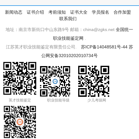
新闻动态
证书介绍
考前须知
证书大全
学员报名
合作加盟
联系我们
地址：南京市新街口中山东路9号 邮箱：china@zgks.net
全国统一
职业技能鉴定网
.
江苏英才职业技能鉴定有限责任公司.
苏ICP备14048581号-44
苏
公网安备32010202010734号
英才技能鉴定
职业技能等级
少儿考级网