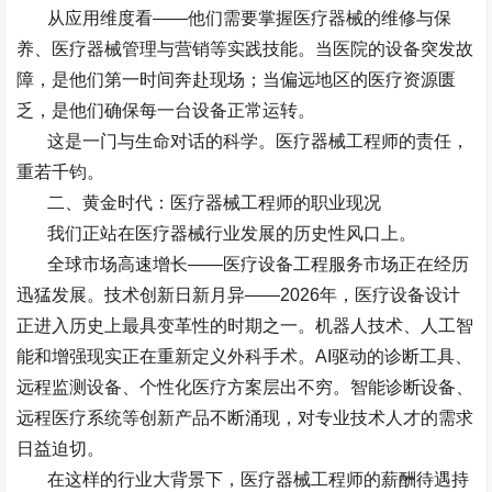
从应用维度看
——
他们需要掌握医疗器械的维修与保
养、医疗器械管理与营销等实践技能。当医院的设备突发故
障，是他们第一时间奔赴现场；当偏远地区的医疗资源匮
乏，是他们确保每一台设备正常运转。
这是一门与生命对话的科学。医疗器械工程师的责任，
重若千钧。
二、黄金时代：医疗器械工程师的职业现况
我们正站在医疗器械行业发展的历史性风口上。
全球市场高速增长
——
医疗设备工程服务市场正在经历
迅猛发展。技术创新日新月异
——2026
年，医疗设备设计
正进入历史上最具变革性的时期之一。机器人技术、人工智
能和增强现实正在重新定义外科手术。
AI
驱动的诊断工具、
远程监测设备、个性化医疗方案层出不穷。智能诊断设备、
远程医疗系统等创新产品不断涌现，对专业技术人才的需求
日益迫切。
在这样的行业大背景下，医疗器械工程师的薪酬待遇持