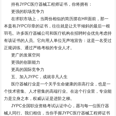
持有
JYPC
医疗器械工程师证书，你将拥有：
更强的职场竞争力
在求职市场上，当两份相似的简历摆在
HR
面前，那一
本盖有
JYPC
印章的证书，往往就是让天平倾斜的最后一根
羽毛。许多医疗器械公司和医疗机构在招聘时会优先考虑持
有该证书的人员。它向用人单位无声地宣告：这是一名受过
正规训练、通过严格考核的专业人才。
更广的发展空间
更强的创新能力
更高的国际竞争力
五、加入
JYPC
，成就非凡人生
医疗器械行业是一个关乎生命健康的崇高行业，也是一
个技术密集、人才密集的高端行业。在这个行业里，专业能
力是立身之本，权威认证是进阶之梯。
JYPC
全国职业资格考试认证中心，愿与每一位医疗器
械人同行。我们相信，当你手握
JYPC
医疗器械工程师证书