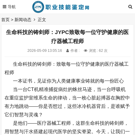
首页
>
新闻动态
正文
生命科技的铸剑师：JYPC致敬每一位守护健康的医
疗器械工程师
2026-05-09 13:05:16
作者 :
浏览 : 62 次
生命科技的铸剑师：致敬每一位守护健康的医疗器械工
程师
一本证书，见证你为人类健康事业铸就的每一份匠心
当一台
CT
机精准捕捉病灶的蛛丝马迹，当一台呼吸机
在重症监护室维系生命的律动，当一枚心脏起搏器在胸腔中
有力地跳动
——
你是否想过，这些冰冷机器背后，是谁赋予
它们智慧与灵魂？
是他们
——
医疗器械工程师，这群生命科技的铸剑师，
用智慧与汗水搭建起现代医学的坚实脊梁。今天，让我们一