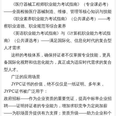
《医疗器械工程师职业能力考试指南》（专业课必考）
——
全面检验医疗器械制造、维修、管理等核心知识与技能
《职业素养职业能力考试指南》（公共课必考）
——
考
察职业道德、职业规范等综合素养
《英语职业能力考试指南》与《计算机职业能力考试指
南》（公共课选考）
——
满足国际化、信息化时代的复合型
人才需求
这样的考核体系，确保持证者不仅掌握专业技能，更具
备国际化视野和信息化能力，真正成为适应时代需求的复合
型人才。
广泛的应用场景
JYPC
证书的价值，绝不仅仅是一纸证明。多年来，
JYPC
证书被广泛用于：
政府招标
——
作为企业资质的重要凭证，提高中标率企业招
聘
——
证明持证者的专业能力，增加求职竞争力定岗加薪
——
为职场晋升提供有力支撑；资质升级
——
助力企业和个