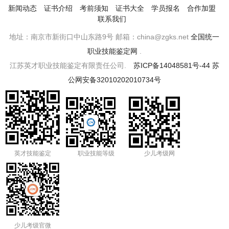
新闻动态
证书介绍
考前须知
证书大全
学员报名
合作加盟
联系我们
地址：南京市新街口中山东路9号 邮箱：china@zgks.net
全国统一
职业技能鉴定网
.
江苏英才职业技能鉴定有限责任公司.
苏ICP备14048581号-44
苏
公网安备32010202010734号
英才技能鉴定
职业技能等级
少儿考级网
少儿考级官微