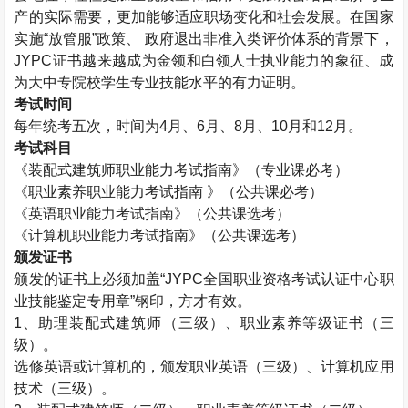
产的实际需要，更加能够适应职场变化和社会发展。在国家
实施“放管服”政策、 政府退出非准入类评价体系的背景下，
JYPC证书越来越成为金领和白领人士执业能力的象征、成
为大中专院校学生专业技能水平的有力证明。
考试时间
每年统考五次，时间为4月、6月、8月、10月和12月。
考试科目
《
装配式建筑师
职业能力考试指南》（专业课必考）
《职业素养职业能力考试指南 》（公共课必考）
《英语职业能力考试指南》（公共课选考）
《计算机职业能力考试指南》（公共课选考）
颁发证书
颁发的证书上必须加盖“JYPC全国职业资格考试认证中心职
业技能鉴定专用章”钢印，方才有效。
1、助理
装配式建筑师
（三级）、职业素养等级证书（三
级）。
选修英语或计算机的，颁发职业英语（三级）、计算机应用
技术（三级）。