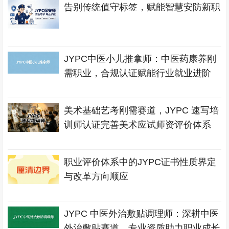
告别传统值守标签，赋能智慧安防新职
JYPC中医小儿推拿师：中医药康养刚
需职业，合规认证赋能行业就业进阶
美术基础艺考刚需赛道，JYPC 速写培
训师认证完善美术应试师资评价体系
职业评价体系中的JYPC证书性质界定
与改革方向顺应
JYPC 中医外治敷贴调理师：深耕中医
外治敷贴赛道，专业资质助力职业成长