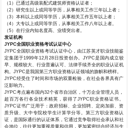
（1）已通过高级
装配式建筑师
资格认证者；
（2）研究生以上或同等学历，从事相关工作三年以上者；
（3）本科以上或同等学历，从事相关工作五年以上者；
（4）大专以上或同等学历，从事相关工作八年以上者。
（5）在行业内知名度高、业绩突出者。
发证机构
JYPC全国职业资格考试认证中心
JYPC全国职业资格考试认证中心，由江苏英才职业技能鉴
定集团于1999年12月28日投资创办。JYPC是国内成立较
早、规模较大、行业普遍认可、法律手续齐全的职业认证机
构。JYPC是我国第三方职业资格认证领域的旗帜和榜样。
JYPC经受住了时间和市场的双重检验，在社会各界具有广
泛影响力。
JYPC考点遍布国内32个省市自治区，十万企业管理人员，
超百万各行各业技术精英，获得了JYPC职业资格证书。
JYPC证书广泛用于：政府招标、企业招聘、定岗加薪、资
质升级、大中专院校学生计算学分等。第三方职业资格认
证，是国际通行的认证体系，它通过竞争取得社会承认和社
会地位，往往更加重视质量和信用，更加紧密结合经济与生