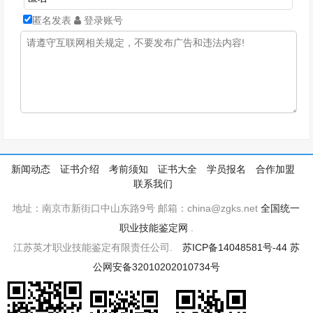
匿名发表
登录账号
新闻动态
证书介绍
考前须知
证书大全
学员报名
合作加盟
联系我们
地址：南京市新街口中山东路9号 邮箱：china@zgks.net
全国统一
职业技能鉴定网
.
江苏英才职业技能鉴定有限责任公司.
苏ICP备14048581号-44
苏
公网安备32010202010734号