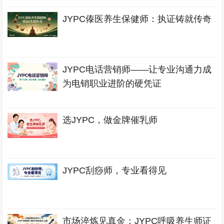
JYPC傣医养生保健师：执证铸就传奇
JYPC电话营销师——让专业沟通力成
为电销职业进阶的硬凭证
选JYPC，做金牌催乳师
JYPC刮痧师，专业看得见
市场淬炼见真金：JYPC呼吸养生师证