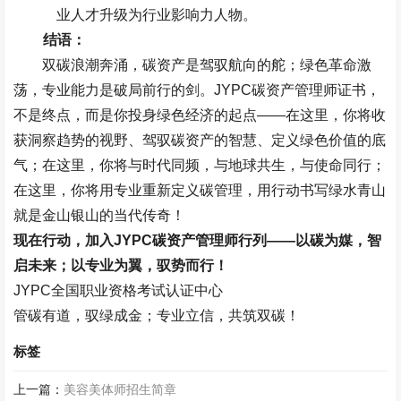
业人才升级为行业影响力人物。
结语：
双碳浪潮奔涌，碳资产是驾驭航向的舵；绿色革命激
荡，专业能力是破局前行的剑。
JYPC
碳资产管理师证书，
不是终点，而是你投身绿色经济的起点
——
在这里，你将收
获洞察趋势的视野、驾驭碳资产的智慧、定义绿色价值的底
气；在这里，你将与时代同频，与地球共生，与使命同行；
在这里，你将用专业重新定义碳管理，用行动书写绿水青山
就是金山银山的当代传奇！
现在行动，加入
JYPC
碳资产管理师行列
——
以碳为媒，智
启未来；以专业为翼，驭势而行！
JYPC
全国职业资格考试认证中心
管碳有道，驭绿成金；专业立信，共筑双碳！
标签
上一篇：
美容美体师招生简章