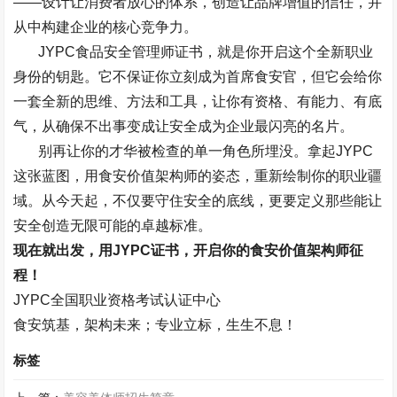
——
设计让消费者放心的体系，创造让品牌增值的信任，并
从中构建企业的核心竞争力。
JYPC
食品安全管理师证书，就是你开启这个全新职业
身份的钥匙。它不保证你立刻成为首席食安官，但它会给你
一套全新的思维、方法和工具，让你有资格、有能力、有底
气，从确保不出事变成让安全成为企业最闪亮的名片。
别再让你的才华被检查的单一角色所埋没。拿起
JYPC
这张蓝图，用食安价值架构师的姿态，重新绘制你的职业疆
域。从今天起，不仅要守住安全的底线，更要定义那些能让
安全创造无限可能的卓越标准。
现在就出发，用
JYPC
证书，开启你的食安价值架构师征
程！
JYPC
全国职业资格考试认证中心
食安筑基，架构未来；专业立标，生生不息！
标签