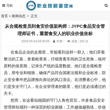
首页
>
新闻动态
正文
从合规检查员到食安价值架构师：JYPC食品安全管
理师证书，重塑食安人的职业价值坐标
2026-05-03 04:00:05
作者 :
浏览 : 202 次
在食品企业的走廊里，常能看到这样一群人：他们穿着
整洁的工装，拿着检查表，仔细查看车间的卫生死角，核对
原料的保质期，记录生产线的温度数据。他们是合规检查
员，用专业和细致，确保产品符合国家法规和企业标准，防
止安全事件把品牌推向舆论的风口浪尖。在消费者心中，他
们是安全守门人，在企业管理者的眼里，他们是必须通过的
关卡。
然而，在这看似稳固的守门人角色背后，许多食品安全
管理师却感到一种深层的职业困顿：工作越做越熟练，价值