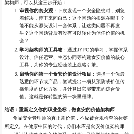
架构师，可以从这三步开始：
审视你的食安观
：下次发现一个安全隐患时，别急
着解决，停下来问自己：这个问题的根源在哪里？
能不能从源头设计一套体系，让这类问题不再发
生？这个问题背后有没有可以转化为信任价值的机
会？
学习架构师的工具箱
：通过
JYPC
的学习，掌握体系
设计、信任运营、生态协同等构建食安价值的核心
工具，为你的专业经验装上战略引擎。
启动你的第一个食安价值设计项目
：选择一个你最
熟悉的环节或产品，尝试提出一项从预防或价值传
播角度的优化方案，并计算出它能带来的综合价
值。这就是你转型的第一块里程碑。
结语：重新定义你的职业坐标，做食安的价值架构师
食品安全管理师的真正常价值，不应被合规检查的标签
所定义。在健康中国的时代，你们本应是食安价值架构师