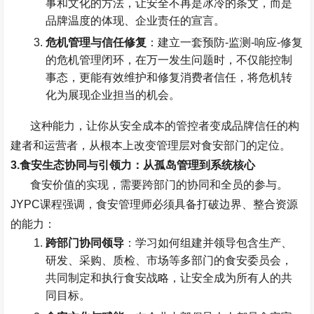
事和文化的方法，让安全不再是冰冷的条文，而是
品牌温度的体现、企业责任的宣言。
危机管理与信任修复
：建立一套预防
-
监测
-
响应
-
修复
的危机管理闭环，在万一发生问题时，不仅能控制
事态，更能有效维护和修复消费者信任，将危机转
化为展现企业担当的机会。
这种能力，让你从安全成本的管控者变成品牌信任的构
建者和运营者，从根本上改变管理层对食安部门的定位。
3.
食安生态协同与引领力：从孤岛管理到系统核心
食安价值的实现，需要跨部门的协同和全员的参与。
JYPC
课程强调，食安管理师必须具备打破边界、整合资源
的能力：
跨部门协同领导
：学习如何组建并领导包含生产、
研发、采购、质检、市场等多部门的食安委员会，
共同制定和执行食安战略，让安全成为所有人的共
同目标。