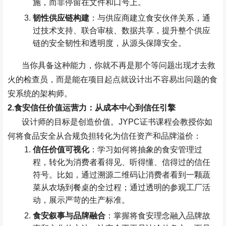
施，而非停留在文件和口号上。
韧性供应链构建
：与供应商建立食安伙伴关系，通
过技术支持、联合审核、数据共享，提升整个供应
链的安全韧性和透明度，从源头保障安全。
当你具备这种能力，你就不再是那个等问题出现才去救
火的检查员，而是能在项目起点就设计出不容易出问题的食
安系统的架构师。
2.
食安信任价值运营力：从成本中心到信任引擎
设计师的目标是创造价值。
JYPC
证书课程会教授你如
何将食品安全从合规负担转化为信任资产和品牌溢价：
信任价值可视化
：学习如何将抽象的食安管理过
程，转化为消费者看得见、听得懂、信得过的信任
符号。比如，通过溯源二维码让消费者看到一颗蔬
菜从农场到餐桌的全过程；通过透明的参观工厂活
动，展示严苛的生产标准。
食安叙事与品牌融合
：掌握将食安理念融入品牌故