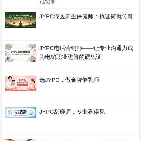
范进阶
JYPC傣医养生保健师：执证铸就传奇
JYPC电话营销师——让专业沟通力成
为电销职业进阶的硬凭证
选JYPC，做金牌催乳师
JYPC刮痧师，专业看得见