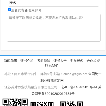
匿名发表
登录账号
新闻动态
证书介绍
考前须知
证书大全
学员报名
合作加盟
联系我们
地址：南京市新街口中山东路9号 邮箱：china@zgks.net
全国统一
职业技能鉴定网
.
江苏英才职业技能鉴定有限责任公司.
苏ICP备14048581号-44
苏
公网安备32010202010734号