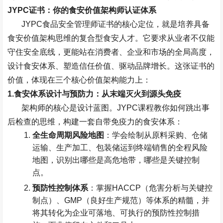
JYPC
证书：你的食安价值架构师认证体系
JYPC
食品安全管理师证书的核心定位，就是培养具备
食安价值架构思维的复合型食安人才。它要求从业者不仅能
守住安全底线，更能站在消费者、企业和市场的全局高度，
设计食安体系、塑造信任价值、驱动品牌增长。这张证书的
价值，体现在三个核心价值架构能力上：
1.
食安体系设计与预防力：从末端灭火到源头免疫
架构师的核心是设计蓝图。
JYPC
课程教你如何跳出事
后检查的思维，构建一套自带免疫力的食安体系：
全生命周期风险地图
：学会绘制从原料采购、仓储
运输、生产加工、包装储运到终端销售的全程风险
地图，识别出哪些是高危地带，哪些是关键控制
点。
预防性控制体系
：掌握
HACCP
（危害分析与关键控
制点）、
GMP
（良好生产规范）等体系的精髓，并
将其转化为企业可落地、可执行的预防性控制措