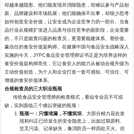
却越来越隐形。他们能发现并消除隐患，却难以参与产品创
新、品牌建设和市场拓展；他们能确保不出事，却很少思考
如何创造安全价值，让安全成为企业竞争力的一部分。当食
品行业从规模扩张进入品质与信任竞争的新阶段，企业需要
的，不只是能查问题的检查员，更需要能建体系、塑价值、
赢信任的食安价值架构师。在健康中国与食品安全战略深入
实施的今天，
J
YPC
食品安全管理师证书正是为培养这样的
食安价值架构师而生，它让食安人的能力从被动合规升级为
主动价值创造，为个人和企业打造一套可感知、可信任、可
增值的食安价值体系。
合规检查员的三大职业瓶颈
传统食品安全管理师的检查模式，看似专业且不可或
缺，实则面临三个难以突破的瓶颈：
瓶颈一：只懂堵漏，不懂筑坝
。大部分精力花在发
现和纠正已经发生的安全隐患上，比如过期原料、
交叉污染、记录缺失，像消防员一样四处灭火。但