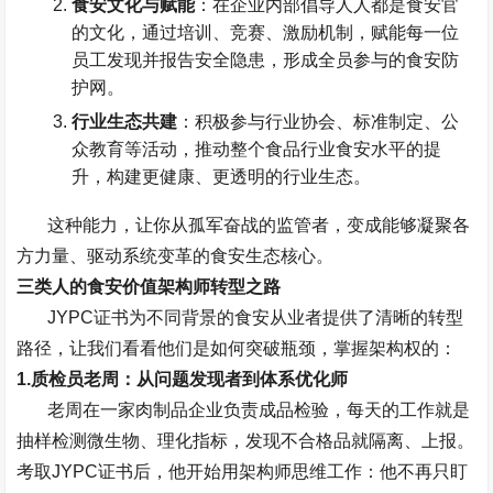
食安文化与赋能
：在企业内部倡导人人都是食安官
的文化，通过培训、竞赛、激励机制，赋能每一位
员工发现并报告安全隐患，形成全员参与的食安防
护网。
行业生态共建
：积极参与行业协会、标准制定、公
众教育等活动，推动整个食品行业食安水平的提
升，构建更健康、更透明的行业生态。
这种能力，让你从孤军奋战的监管者，变成能够凝聚各
方力量、驱动系统变革的食安生态核心。
三类人的食安价值架构师转型之路
JYPC
证书为不同背景的食安从业者提供了清晰的转型
路径，让我们看看他们是如何突破瓶颈，掌握架构权的：
1.
质检员老周：从问题发现者到体系优化师
老周在一家肉制品企业负责成品检验，每天的工作就是
抽样检测微生物、理化指标，发现不合格品就隔离、上报。
考取
JYPC
证书后，他开始用架构师思维工作：他不再只盯