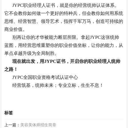
JYPC
职业经理人证书，就是你的经营统帅认证体系。
它不会教你如何做一个更好的特种兵，但会教你如何用系统
思维、经营智慧、领导艺术，指挥千军万马，创造可持续的
商业价值。
别再让你的才华被能力断层所限。拿起
JYPC
这张统帅
蓝图，用经营思维重塑你的职业价值坐标，让你的能力，从
单点卓越升级为全局制胜。
现在就出发，用
JYPC
证书，开启你的职业经理人统帅
之路！
JYPC
全国职业资格考试认证中心
经营筑基，统帅未来；专业立标，生生不息！
标签
上一篇：
美容美体师招生简章