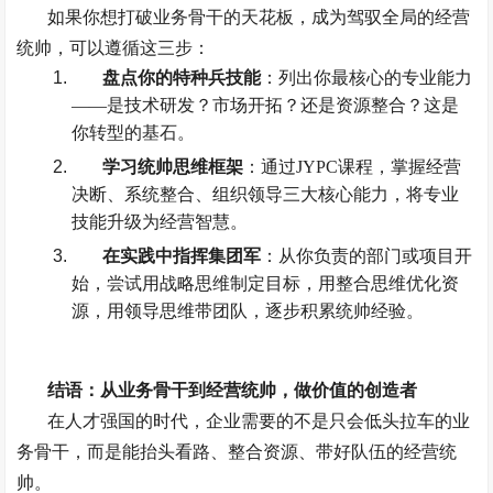
如果你想打破业务骨干的天花板，成为驾驭全局的经营
统帅，可以遵循这三步：
盘点你的特种兵技能
：列出你最核心的专业能力
——
是技术研发？市场开拓？还是资源整合？这是
你转型的基石。
学习统帅思维框架
：通过
JYPC
课程，掌握经营
决断、系统整合、组织领导三大核心能力，将专业
技能升级为经营智慧。
在实践中指挥集团军
：从你负责的部门或项目开
始，尝试用战略思维制定目标，用整合思维优化资
源，用领导思维带团队，逐步积累统帅经验。
结语：从业务骨干到经营统帅，做价值的创造者
在人才强国的时代，企业需要的不是只会低头拉车的业
务骨干，而是能抬头看路、整合资源、带好队伍的经营统
帅。