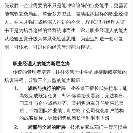
统致胜，企业需要的不只是能冲锋陷阵的业务能手，更需要
能驾驭复杂局面、整合多方资源、驱动组织目标的职业经理
人。在人才强国战略深入推进的今天，
JYPC
职业经理人证
书正是为培养这样的经营统帅而生，它让职业经理人的能力
从经验直觉升级为体系化经营思维，为企业打造一套可复
制、可传承、可进化的经营管理能力模型。
职业经理人的能力断层之痛
传统的管理者培养，往往依赖干中学的师徒制或零散的
培训课程，导致三个典型的能力断层：
战略与执行的断层
：业务骨干擅长低头拉车，能
高效完成既定任务，却不懂得抬头看路，无法将部
门工作与企业战略对齐。某销售冠军升任销售总监
后，带领团队冲业绩，却忽略了公司优化客户结构
的战略目标，导致销售额增长但利润率下滑。
局部与全局的断层
：技术专家或部门主管习惯单