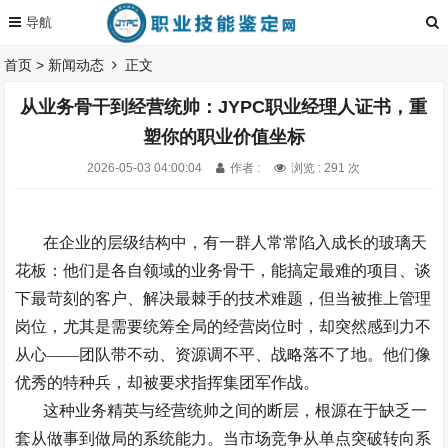
首页
>
新闻动态
正文
从业务骨干到经营统帅：JYPC职业经理人证书，重
塑你的职业价值坐标
2026-05-03 04:00:04
作者 :
浏览 : 291 次
在企业的层级结构中，有一群人常常陷入成长的玻璃天
花板：他们是各自领域的业务骨干，能搞定最难的项目、谈
下最苛刻的客户、解决最棘手的技术难题，但当被推上管理
岗位，尤其是需要统筹全局的经营岗位时，却突然感到力不
从心
——
团队带不动、资源调不平、战略落不了地。他们像
优秀的特种兵，却被要求指挥集团军作战。
这种业务精英与经营统帅之间的断层，根源在于缺乏一
套从做事到做局的系统能力。当市场竞争从单点突破转向系