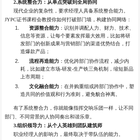
2.
系统整合力：从单点突破到全局协同
现代企业的复杂性，要求经理人具备系统整合能力。
JYPC
证书课程会教授你如何打破部门墙，构建协同网络：
资源整合能力
：识别并调配人力、财力、技术、
信息等资源，让每个要素发挥最大效用，比如将研
发部门的创新成果与营销部门的渠道优势结合，打
造爆款产品；
流程再造能力
：优化跨部门协作流程，减少内
耗，比如建立市场
-
研发
-
生产铁三角机制，缩短新品
上市周期；
文化融合能力
：在并购重组或跨部门协作中，塑
造共同的价值观和行为准则，避免貌合神离。
有了系统整合力，你就能像指挥交响乐团一样，让不同
部门、不同背景的人协同奏出和谐乐章。
3.
组织领导力：从个人英雄到团队建筑师
职业经理人的影响力，最终取决于带队伍的能力。