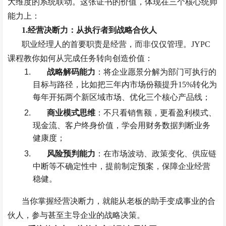
大维度的系统联动。这张证书的价值，体现在三个核心统帅
能力上：
1.
经营决断力：从执行者到战略合伙人
职业经理人的首要职责是经营，而非仅仅管理。
JYPC
课程教你如何从完成任务转向创造价值：
战略解码能力
：将企业愿景分解为部门可执行的
目标与路径，比如把三年内市场份额提升
15%
转化为
每年开拓两个新区域市场、优化三个核心产品线；
商业模式思维
：不只看销售额，更看盈利模式、
现金流、客户终身价值，学会用财务数据判断业务
健康度；
风险预判能力
：在市场波动、政策变化、供应链
中断等不确定性中，提前制定预案，保障企业经营
稳健。
当你掌握经营决断力，就能从老板的助手变成事业的合
伙人，参与甚至主导企业的战略决策。