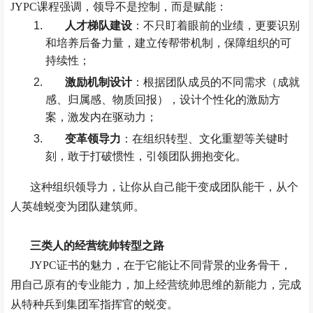
JYPC
课程强调，领导不是控制，而是赋能：
人才梯队建设
：不只盯着眼前的业绩，更要识别
和培养后备力量，建立传帮带机制，保障组织的可
持续性；
激励机制设计
：根据团队成员的不同需求（成就
感、归属感、物质回报），设计个性化的激励方
案，激发内在驱动力；
变革领导力
：在组织转型、文化重塑等关键时
刻，敢于打破惯性，引领团队拥抱变化。
这种组织领导力，让你从自己能干变成团队能干，从个
人英雄蜕变为团队建筑师。
三类人的经营统帅转型之路
JYPC
证书的魅力，在于它能让不同背景的业务骨干，
用自己原有的专业能力，加上经营统帅思维的新能力，完成
从特种兵到集团军指挥官的蜕变。