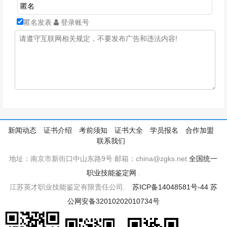
匿名发表
登录账号
新闻动态
证书介绍
考前须知
证书大全
学员报名
合作加盟
联系我们
地址：南京市新街口中山东路9号 邮箱：china@zgks.net
全国统一
职业技能鉴定网
.
江苏英才职业技能鉴定有限责任公司.
苏ICP备14048581号-44
苏
公网安备32010202010734号