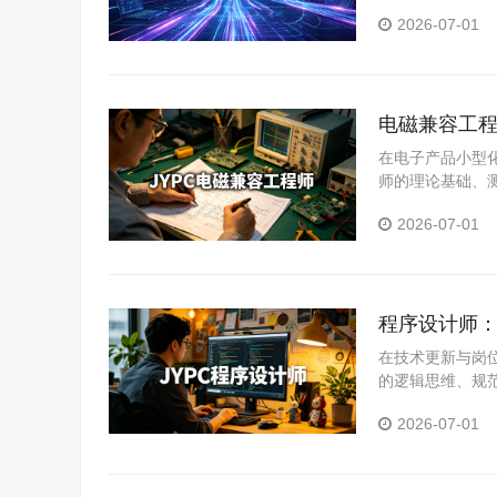
基础防护、网络
2026-07-01
障的主流工作场
电磁兼容工程
在电子产品小型
师的理论基础、
关从业者系统提
2026-07-01
程序设计师：
在技术更新与岗
的逻辑思维、规
统提升专业能力
2026-07-01