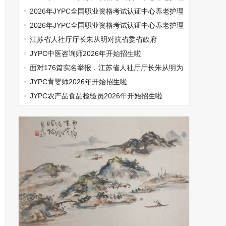
师开始报名啦
2026年JYPC全国职业资格考试认证中心养老护理
师开始报名啦
2026年JYPC全国职业资格考试认证中心养老护理
师开始报名啦
江苏省人社厅厅长朱从明对抗省委省政府
JYPC中医咨询师2026年开始招生啦
面对176篇实名举报，江苏省人社厅厅长朱从明为
何选择沉默
JYPC育婴师2026年开始招生啦
JYPC农产品食品检验员2026年开始招生啦