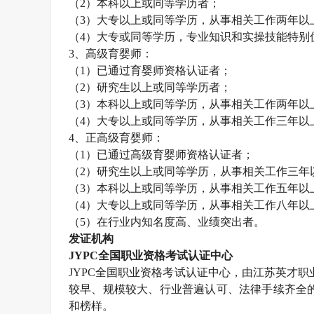
（
2
）本科以上或同等学历者；
（
3
）大专以上或同等学历，从事相关工作两年以
（
4
）大专或同等学历，专业知识和实操技能特别
3
、高级育婴师：
（
1
）已通过育婴师资格认证者；
（
2
）研究生以上或同等学历者；
（
3
）本科以上或同等学历，从事相关工作两年以
（
4
）大专以上或同等学历，从事相关工作三年以
4
、正高级育婴师：
（
1
）已通过高级育婴师资格认证者；
（
2
）研究生以上或同等学历，从事相关工作三年
（
3
）本科以上或同等学历，从事相关工作五年以
（
4
）大专以上或同等学历，从事相关工作八年以
（
5
）在行业内知名度高、业绩突出者。
发证机构
JYPC
全国职业资格考试认证中心
JYPC
全国职业资格考试认证中心，由江苏英才职
较早、规模较大、行业普遍认可、法律手续齐全
和榜样。