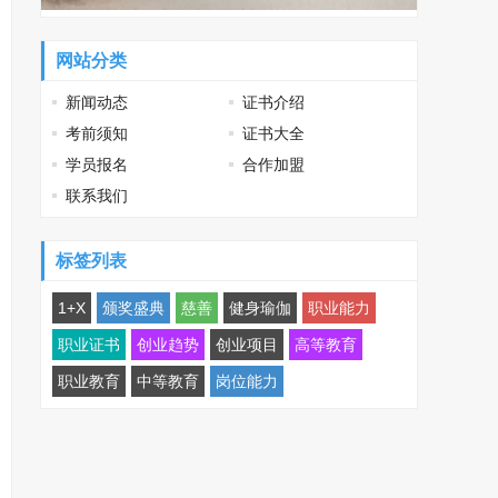
网站分类
新闻动态
证书介绍
考前须知
证书大全
学员报名
合作加盟
联系我们
标签列表
1+X
颁奖盛典
慈善
健身瑜伽
职业能力
职业证书
创业趋势
创业项目
高等教育
职业教育
中等教育
岗位能力