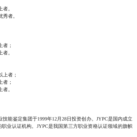
上者。
优秀者。
上者；
上者。
以上者；
上者；
上者。
业技能鉴定集团于
1999
年
12
月
28
日投资创办。
JYPC
是国内成立
的职业认证机构。
JYPC
是我国第三方职业资格认证领域的旗帜