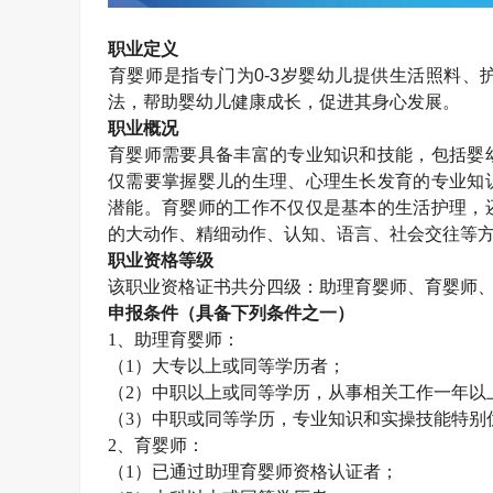
职业定义
育婴师
是指专门为
0-3
岁婴幼儿提供生活照料、
法，帮助婴幼儿健康成长，促进其身心发展。
职业概况
育婴师需要具备丰富的专业知识和技能，包括婴
仅需要掌握婴儿的生理、心理生长发育的专业知
潜能。育婴师的工作不仅仅是基本的生活护理，
的大动作、精细动作、认知、语言、社会交往等
职业资格等级
该职业资格证书共分四级：助理育婴师、育婴师
申报条件（具备下列条件之一）
1
、助理育婴师：
（
1
）大专以上或同等学历者；
（
2
）中职以上或同等学历，从事相关工作一年以
（
3
）中职或同等学历，专业知识和实操技能特别
2
、育婴师：
（
1
）已通过助理育婴师资格认证者；