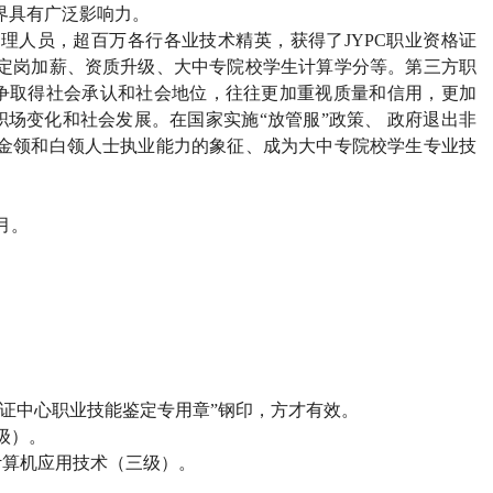
界具有广泛影响力。
管理人员，超百万各行各业技术精英，获得了
JYPC
职业资格证
定岗加薪、资质升级、大中专院校学生计算学分等。第三方职
争取得社会承认和社会地位，往往更加重视质量和信用，更加
场变化和社会发展。在国家实施“放管服”政策、 政府退出非
金领和白领人士执业能力的象征、成为大中专院校学生专业技
月。
证中心职业技能鉴定专用章”钢印，方才有效。
级）。
计算机应用技术（三级）。
。